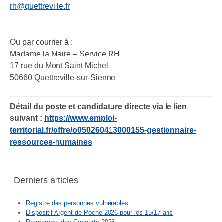
rh@quettreville.fr
Ou par courrier à :
Madame la Maire – Service RH
17 rue du Mont Saint Michel
50660 Quettreville-sur-Sienne
Détail du poste et candidature directe via le lien
suivant :
https://www.emploi-
territorial.fr/offre/o050260413000155-gestionnaire-
ressources-humaines
Derniers articles
Registre des personnes vulnérables
Dispositif Argent de Poche 2026 pour les 15/17 ans
Programme des Concerts 2026