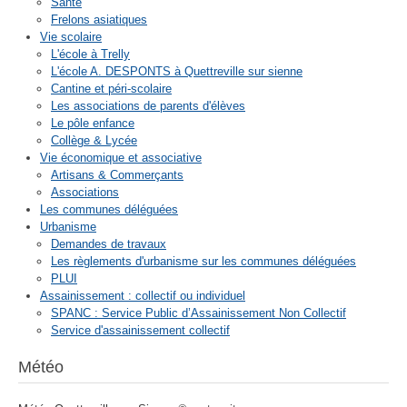
Santé
Frelons asiatiques
Vie scolaire
L'école à Trelly
L'école A. DESPONTS à Quettreville sur sienne
Cantine et péri-scolaire
Les associations de parents d'élèves
Le pôle enfance
Collège & Lycée
Vie économique et associative
Artisans & Commerçants
Associations
Les communes déléguées
Urbanisme
Demandes de travaux
Les règlements d'urbanisme sur les communes déléguées
PLUI
Assainissement : collectif ou individuel
SPANC : Service Public d’Assainissement Non Collectif
Service d'assainissement collectif
Météo