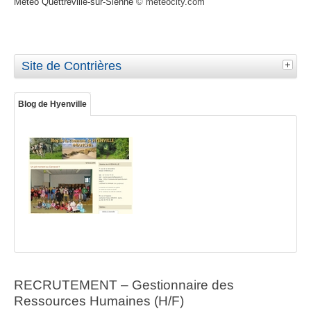
Météo Quettreville-sur-Sienne
© meteocity.com
Site de Contrières
Blog de Hyenville
RECRUTEMENT – Gestionnaire des
Ressources Humaines (H/F)