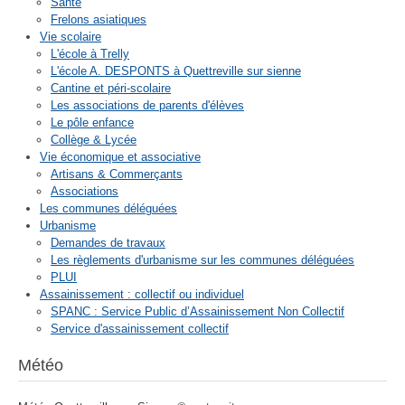
Santé
Frelons asiatiques
Vie scolaire
L'école à Trelly
L'école A. DESPONTS à Quettreville sur sienne
Cantine et péri-scolaire
Les associations de parents d'élèves
Le pôle enfance
Collège & Lycée
Vie économique et associative
Artisans & Commerçants
Associations
Les communes déléguées
Urbanisme
Demandes de travaux
Les règlements d'urbanisme sur les communes déléguées
PLUI
Assainissement : collectif ou individuel
SPANC : Service Public d’Assainissement Non Collectif
Service d'assainissement collectif
Météo