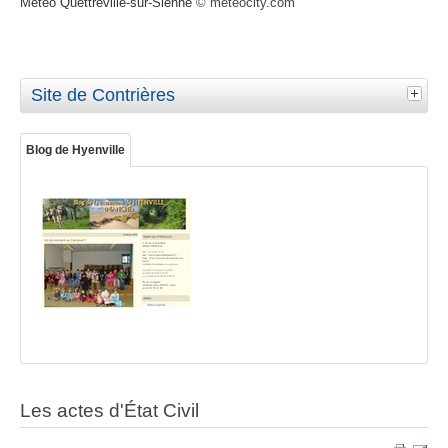
Météo Quettreville-sur-Sienne
© meteocity.com
Site de Contrières
Blog de Hyenville
Les actes d'État Civil