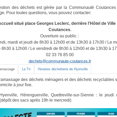
estion des déchets est gérée par la Communauté Coutances
ge.
Pour toutes questions, vous pouvez contacter:
ccueil situé place Georges Leclerc, derrière l'Hôtel de Ville
Coutances.
Ouverture au public :
ndi, mardi et jeudi de 8h30 à 12h00 et de 13h30 à 17h30 / Le m
 8h30 à 12h00 / Le vendredi de 8h30 à 12h00 et de 13h30 à 1
02 33 76 85 00
dechets@communaute-coutances.fr
ramassage
Le Tri
Horaires déchetterie de Hyenville
ramassage des déchets ménagers et des déchets recyclables se
omicile à jour fixe.
Hyenville, Hérenguerville, Quettreville-sur-Sienne :
le jeudi 
(dépôt des sacs
après 19h le mercredi)