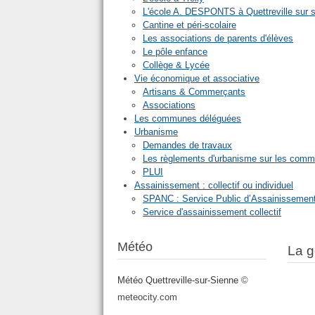
L'école A. DESPONTS à Quettreville sur 
Cantine et péri-scolaire
Les associations de parents d'élèves
Le pôle enfance
Collège & Lycée
Vie économique et associative
Artisans & Commerçants
Associations
Les communes déléguées
Urbanisme
Demandes de travaux
Les règlements d'urbanisme sur les com
PLUI
Assainissement : collectif ou individuel
SPANC : Service Public d’Assainissement
Service d'assainissement collectif
Météo
La g
Météo Quettreville-sur-Sienne
©
meteocity.com