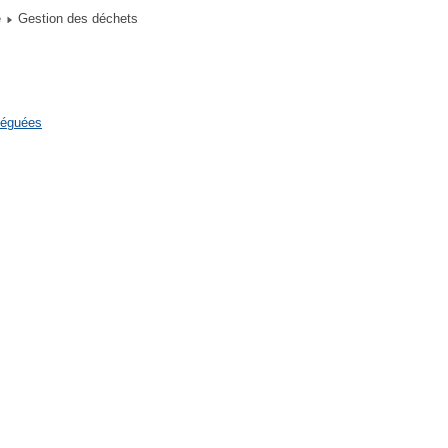
e
Gestion des déchets
léguées