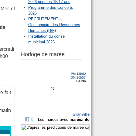
2026 pour les 15/17 ans
Programme des Concerts
 Mer et
2026
RECRUTEMENT –
Gestionnaire des Ressources
 de
Humaines (H/F)
Installation du conseil
municipal 2026
ercredi
Horloge de marée
7h00
 fait
matin