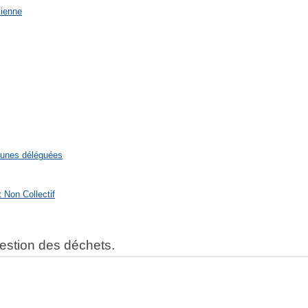
sienne
munes déléguées
 Non Collectif
estion des déchets.