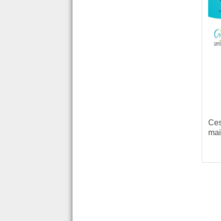
Ces
mai