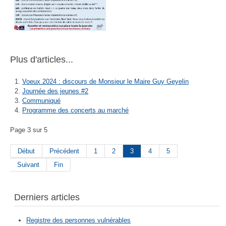
Plus d'articles...
Voeux 2024 : discours de Monsieur le Maire Guy Geyelin
Journée des jeunes #2
Communiqué
Programme des concerts au marché
Page 3 sur 5
Début
Précédent
1
2
3
4
5
Suivant
Fin
Derniers articles
Registre des personnes vulnérables